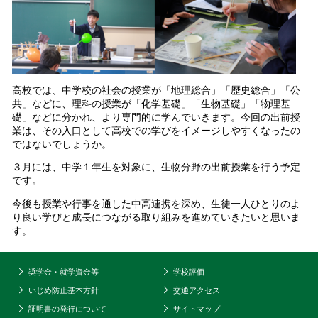
高校では、中学校の社会の授業が「地理総合」「歴史総合」「公
共」などに、理科の授業が「化学基礎」「生物基礎」「物理基
礎」などに分かれ、より専門的に学んでいきます。今回の出前授
業は、その入口として高校での学びをイメージしやすくなったの
ではないでしょうか。
３月には、中学１年生を対象に、生物分野の出前授業を行う予定
です。
今後も授業や行事を通した中高連携を深め、生徒一人ひとりのよ
り良い学びと成長につながる取り組みを進めていきたいと思いま
す。
奨学金・就学資金等
学校評価
いじめ防止基本方針
交通アクセス
証明書の発行について
サイトマップ