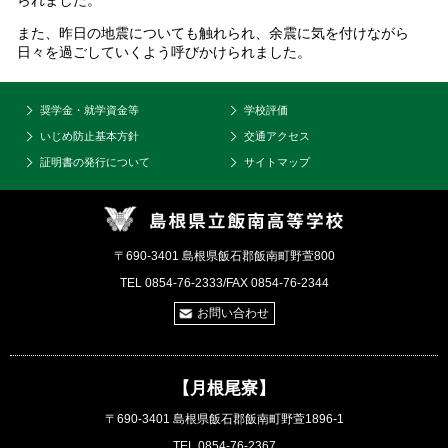
られました。
また、昨日の地震についても触れられ、余震に気を付けながら
日々を過ごしていくよう呼びかけられました。
奨学金・就学資金等
学校評価
いじめ防止基本方針
交通アクセス
証明書の発行について
サイトマップ
〒690-3401 島根県飯石郡飯南町野萱800
TEL 0854-76-2333/FAX 0854-76-2344
お問い合わせ
【月根尾寮】
〒690-3401 島根県飯石郡飯南町野萱1896-1
TEL 0854-76-2367