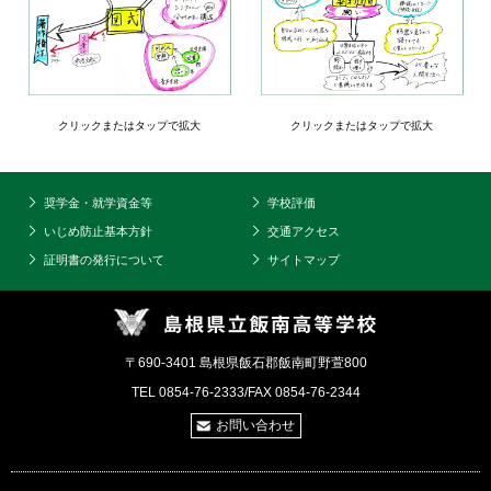
クリックまたはタップで拡大
クリックまたはタップで拡大
奨学金・就学資金等
学校評価
いじめ防止基本方針
交通アクセス
証明書の発行について
サイトマップ
〒690-3401 島根県飯石郡飯南町野萱800
TEL 0854-76-2333/FAX 0854-76-2344
お問い合わせ