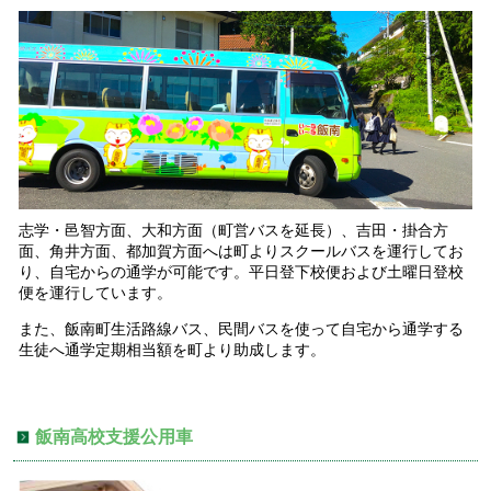
志学・邑智方面、大和方面（町営バスを延長）、吉田・掛合方
面、角井方面、都加賀方面へは町よりスクールバスを運行してお
り、自宅からの通学が可能です。平日登下校便および土曜日登校
便を運行しています。
また、飯南町生活路線バス、民間バスを使って自宅から通学する
生徒へ通学定期相当額を町より助成します。
飯南高校支援公用車