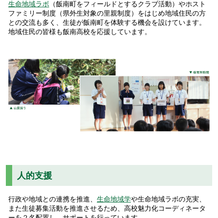
生命地域ラボ
（飯南町をフィールドとするクラブ活動）やホスト
ファミリー制度（県外生対象の里親制度）をはじめ地域住民の方
との交流も多く、生徒が飯南町を体験する機会を設けています。
地域住民の皆様も飯南高校を応援しています。
人的支援
行政や地域との連携を推進、
生命地域学
や生命地域ラボの充実、
また生徒募集活動を推進させるため、高校魅力化コーディネータ
ーを２名配置し、サポートを行っています。