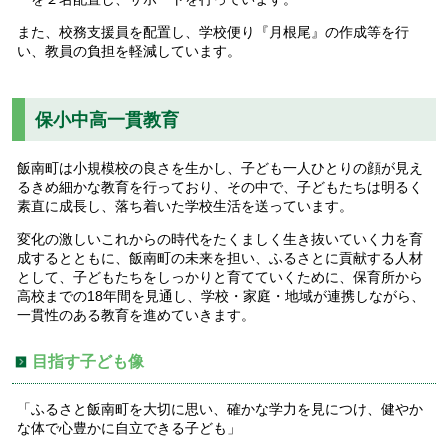
また、校務支援員を配置し、学校便り『月根尾』の作成等を行
い、教員の負担を軽減しています。
保小中高一貫教育
飯南町は小規模校の良さを生かし、子ども一人ひとりの顔が見え
るきめ細かな教育を行っており、その中で、子どもたちは明るく
素直に成長し、落ち着いた学校生活を送っています。
変化の激しいこれからの時代をたくましく生き抜いていく力を育
成するとともに、飯南町の未来を担い、ふるさとに貢献する人材
として、子どもたちをしっかりと育てていくために、保育所から
高校までの18年間を見通し、学校・家庭・地域が連携しながら、
一貫性のある教育を進めていきます。
目指す子ども像
「ふるさと飯南町を大切に思い、確かな学力を見につけ、健やか
な体で心豊かに自立できる子ども」