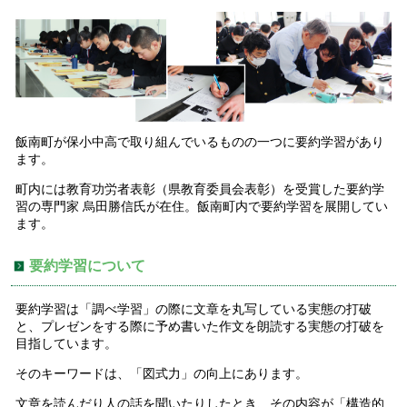
飯南町が保小中高で取り組んでいるものの一つに要約学習があり
ます。
町内には教育功労者表彰（県教育委員会表彰）を受賞した要約学
習の専門家 烏田勝信氏が在住。飯南町内で要約学習を展開してい
ます。
要約学習について
要約学習は「調べ学習」の際に文章を丸写している実態の打破
と、プレゼンをする際に予め書いた作文を朗読する実態の打破を
目指しています。
そのキーワードは、「図式力」の向上にあります。
文章を読んだり人の話を聞いたりしたとき、その内容が「構造的