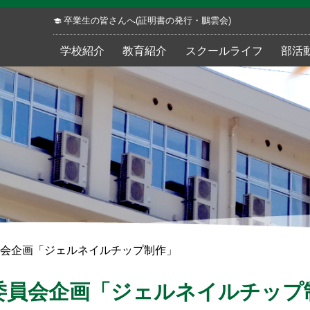
卒業生の皆さんへ(証明書の発行・鵬雲会)
学校紹介
教育紹介
スクールライフ
部活
会企画「ジェルネイルチップ制作」
委員会企画「ジェルネイルチップ