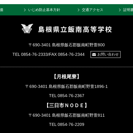
価
いじめ防止基本方針
交通アクセス
証明
〒690-3401 島根県飯石郡飯南町野萱800
TEL 0854-76-2333/FAX 0854-76-2344
お問い合わせ
【月根尾寮】
〒690-3401 島根県飯石郡飯南町野萱1896-1
TEL 0854-76-2367
【三日市ＮＯＤＥ】
〒690-3401 島根県飯石郡飯南町野萱811
TEL 0854-76-2209