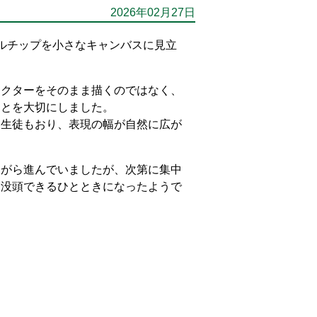
2026年02月27日
イルチップを小さなキャンバスに見立
ラクターをそのまま描くのではなく、
ことを大切にしました。
た生徒もおり、表現の幅が自然に広が
ながら進んでいましたが、次第に集中
と没頭できるひとときになったようで