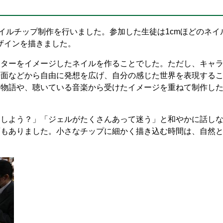
ネイルチップ制作を行いました。参加した生徒は1cmほどのネ
ザインを描きました。
クターをイメージしたネイルを作ることでした。ただし、キャ
場面などから自由に発想を広げ、自分の感じた世界を表現する
る物語や、聴いている音楽から受けたイメージを重ねて制作し
にしよう？」「ジェルがたくさんあって迷う」と和やかに話し
面もありました。小さなチップに細かく描き込む時間は、自然