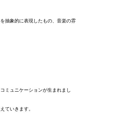
景を抽象的に表現したもの、音楽の雰
たコミュニケーションが生まれまし
。
考えていきます。