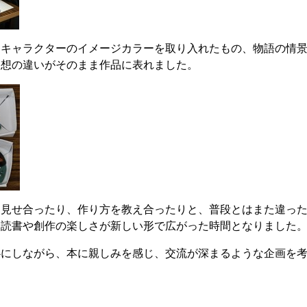
、キャラクターのイメージカラーを取り入れたもの、物語の情
発想の違いがそのまま作品に表れました。
を見せ合ったり、作り方を教え合ったりと、普段とはまた違っ
、読書や創作の楽しさが新しい形で広がった時間となりました
心にしながら、本に親しみを感じ、交流が深まるような企画を