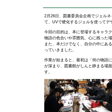
置：
2月26日、図書委員会企画でジェル
て、UVで硬化するジェルを使ってデ
今回の目的は、本に登場するキャラ
物語の色合いや雰囲気、心に残った
また、本だけでなく、自分の中にあ
っていきました。
作業が始まると、最初は「何の物語
が深まり、図書館がしんと静まる場
す。