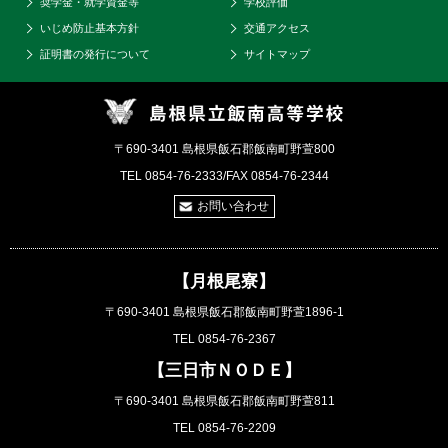
奨学金・就学資金等
学校評価
いじめ防止基本方針
交通アクセス
証明書の発行について
サイトマップ
〒690-3401 島根県飯石郡飯南町野萱800
TEL 0854-76-2333/FAX 0854-76-2344
お問い合わせ
【月根尾寮】
〒690-3401 島根県飯石郡飯南町野萱1896-1
TEL 0854-76-2367
【三日市ＮＯＤＥ】
〒690-3401 島根県飯石郡飯南町野萱811
TEL 0854-76-2209