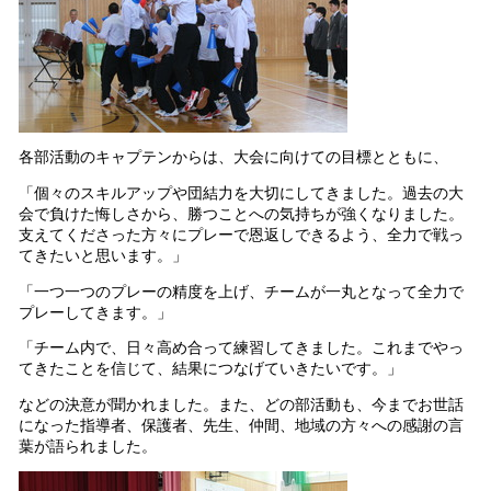
各部活動のキャプテンからは、大会に向けての目標とともに、
「個々のスキルアップや団結力を大切にしてきました。過去の大
会で負けた悔しさから、勝つことへの気持ちが強くなりました。
支えてくださった方々にプレーで恩返しできるよう、全力で戦っ
てきたいと思います。」
「一つ一つのプレーの精度を上げ、チームが一丸となって全力で
プレーしてきます。」
「チーム内で、日々高め合って練習してきました。これまでやっ
てきたことを信じて、結果につなげていきたいです。」
などの決意が聞かれました。また、どの部活動も、今までお世話
になった指導者、保護者、先生、仲間、地域の方々への感謝の言
葉が語られました。