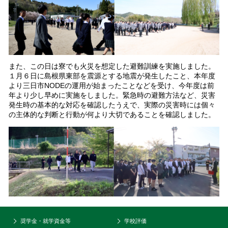
また、この日は寮でも火災を想定した避難訓練を実施しました。
１月６日に島根県東部を震源とする地震が発生したこと、本年度
より三日市NODEの運用が始まったことなどを受け、今年度は前
年より少し早めに実施をしました。緊急時の避難方法など、災害
発生時の基本的な対応を確認したうえで、実際の災害時には個々
の主体的な判断と行動が何より大切であることを確認しました。
奨学金・就学資金等
学校評価