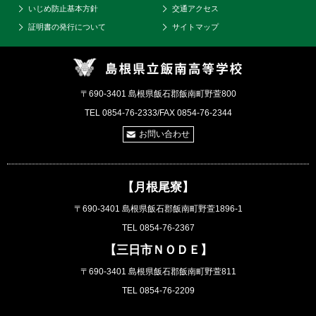
いじめ防止基本方針
交通アクセス
証明書の発行について
サイトマップ
〒690-3401 島根県飯石郡飯南町野萱800
TEL 0854-76-2333/FAX 0854-76-2344
お問い合わせ
【月根尾寮】
〒690-3401 島根県飯石郡飯南町野萱1896-1
TEL 0854-76-2367
【三日市ＮＯＤＥ】
〒690-3401 島根県飯石郡飯南町野萱811
TEL 0854-76-2209