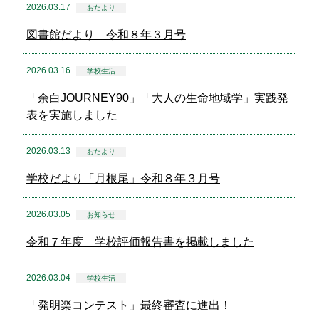
2026.03.17
おたより
図書館だより 令和８年３月号
2026.03.16
学校生活
「余白JOURNEY90」「大人の生命地域学」実践発
表を実施しました
2026.03.13
おたより
学校だより「月根尾」令和８年３月号
2026.03.05
お知らせ
令和７年度 学校評価報告書を掲載しました
2026.03.04
学校生活
「発明楽コンテスト」最終審査に進出！