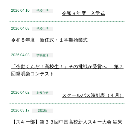
2026.04.10
学校生活
令和８年度 入学式
2026.04.08
学校生活
令和８年度 新任式・１学期始業式
2026.04.03
学校生活
「今動くんだ！高校生！」その挑戦が受賞へ — 第７
回発明楽コンテスト
2026.04.02
お知らせ
スクールバス時刻表（４月）
2026.03.17
部活動
【スキー部】第３３回中国高校新人スキー大会 結果