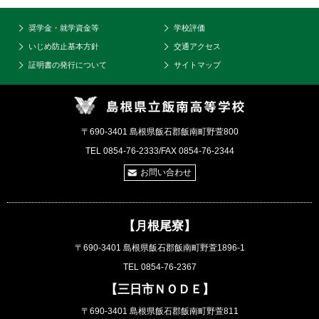
奨学金・就学資金等
学校評価
いじめ防止基本方針
交通アクセス
証明書の発行について
サイトマップ
〒690-3401 島根県飯石郡飯南町野萱800
TEL 0854-76-2333/FAX 0854-76-2344
お問い合わせ
【月根尾寮】
〒690-3401 島根県飯石郡飯南町野萱1896-1
TEL 0854-76-2367
【三日市ＮＯＤＥ】
〒690-3401 島根県飯石郡飯南町野萱811