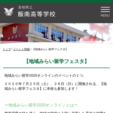
このページの本文へ
現
トップ
/
イベント情報
/
【地域みらい留学フェスタ】
在
の
【地域みらい留学フェスタ】
位
置：
地域みらい留学2020オンラインのイベントの１つ、
２０２０年７月２５日（土）、２６日（日）に開催される、【地
域みらい留学フェスタ】に本校も参加します！
ー地域みらい留学2020オンラインとはー