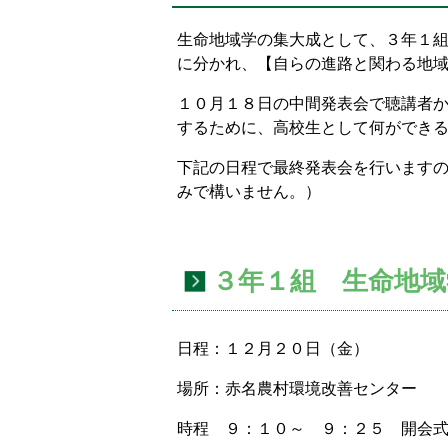
置：
生命地域学の集大成として、３年１
に分かれ、【自らの進路と関わる地
１０月１８日の中間発表会で聴講者
するために、高校生として何ができ
下記の日程で最終発表会を行います
みで構いません。）
３年１組 生命地域
日程：１２月２０日（金）
場所：赤名農村環境改善センター
時程 ９：１０～ ９：２５ 開会