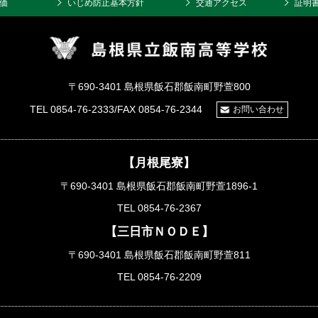
価
いじめ防止基本方針
交通アクセス
証明
〒690-3401 島根県飯石郡飯南町野萱800
TEL 0854-76-2333/FAX 0854-76-2344
お問い合わせ
【月根尾寮】
〒690-3401 島根県飯石郡飯南町野萱1896-1
TEL 0854-76-2367
【三日市ＮＯＤＥ】
〒690-3401 島根県飯石郡飯南町野萱811
TEL 0854-76-2209