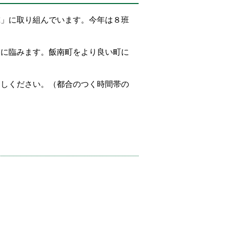
究」に取り組んでいます。今年は８班
会に臨みます。飯南町をより良い町に
越しください。（都合のつく時間帯の