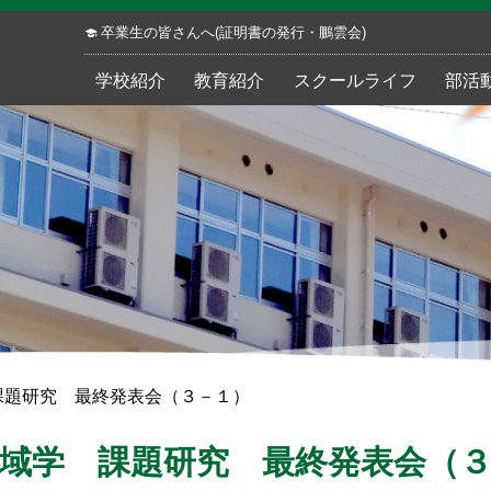
卒業生の皆さんへ(証明書の発行・鵬雲会)
学校紹介
教育紹介
スクールライフ
部活
課題研究 最終発表会（３－１）
域学 課題研究 最終発表会（