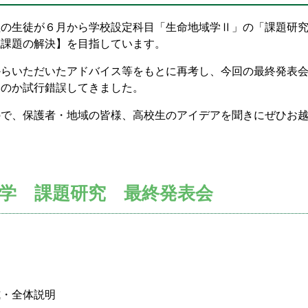
組の生徒が６月から学校設定科目「生命地域学Ⅱ」の「課題研
域課題の解決】を目指しています。
からいただいたアドバイス等をもとに再考し、今回の最終発表
るのか試行錯誤してきました。
ので、保護者・地域の皆様、高校生のアイデアを聞きにぜひお
学 課題研究 最終発表会
式・全体説明