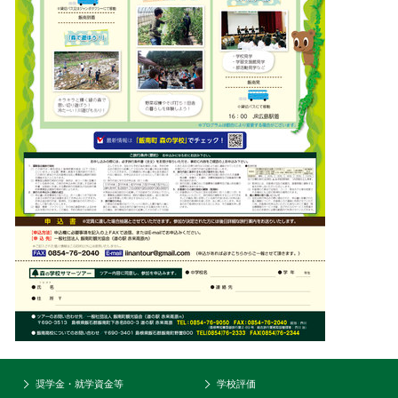
奨学金・就学資金等
学校評価