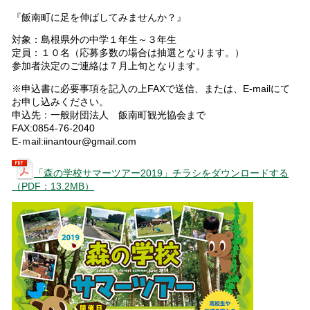
『飯南町に足を伸ばしてみませんか？』
対象：島根県外の中学１年生～３年生
定員：１０名（応募多数の場合は抽選となります。）
参加者決定のご連絡は７月上旬となります。
※申込書に必要事項を記入の上FAXで送信、または、E-mailにて
お申し込みください。
申込先：一般財団法人 飯南町観光協会まで
FAX:0854-76-2040
E-ｍail:iinantour@gmail.com
「森の学校サマーツアー2019」チラシをダウンロードする
（PDF：13.2MB）