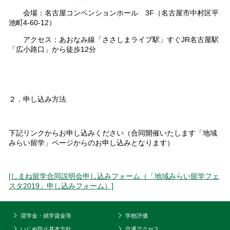
会場：名古屋コンベンションホール 3F（名古屋市中村区平
池町4-60-12）
アクセス：あおなみ線「ささしまライブ駅」すぐJR名古屋駅
「広小路口」から徒歩12分
２．申し込み方法
下記リンクからお申し込みください（合同開催いたします「地域
みらい留学」ページからのお申し込みとなります）
[しまね留学合同説明会申し込みフォーム（「地域みらい留学フェ
スタ2019」申し込みフォーム）]
奨学金・就学資金等
学校評価
いじめ防止基本方針
交通アクセス