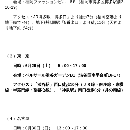
会場：福岡ファッションビル 8Ｆ（福岡市博多区博多駅前2-
10-19）
アクセス：JR博多駅「博多口」より徒歩7分（福岡空港より
地下鉄で7分）、地下鉄祇園駅「5番出口」より徒歩1分（天神よ
り地下鉄で4分）
（３）東 京
日時：6月29日（土） 9：00～17：00
会場：ベルサール渋谷ガーデンB1（渋谷区南平台町16-17）
アクセス：「渋谷駅」西口徒歩10分（ＪＲ線・銀座線・東横
線・半蔵門線・副都心線）、「神泉駅」南口徒歩6分（井の頭線）
（４）名古屋
日時：6月30日（日） 13：00～17：00