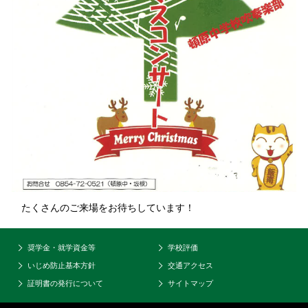
たくさんのご来場をお待ちしています！
奨学金・就学資金等
学校評価
いじめ防止基本方針
交通アクセス
証明書の発行について
サイトマップ