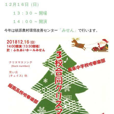
１２月１６日（日）
１３：３０ ～ 開場
１４：００ ～ 開演
「みせん」
今年は頓原農村環境改善センター
で行います。