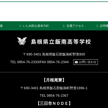
価
いじめ防止基本方針
交通アクセス
証明
〒690-3401 島根県飯石郡飯南町野萱800
TEL 0854-76-2333/FAX 0854-76-2344
お問い合わせ
【月根尾寮】
〒690-3401 島根県飯石郡飯南町野萱1896-1
TEL 0854-76-2367
【三日市ＮＯＤＥ】