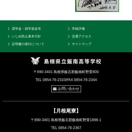
奨学金・就学資金等
学校評価
いじめ防止基本方針
交通アクセス
証明書の発行について
サイトマップ
〒690-3401 島根県飯石郡飯南町野萱800
TEL 0854-76-2333/FAX 0854-76-2344
お問い合わせ
【月根尾寮】
〒690-3401 島根県飯石郡飯南町野萱1896-1
TEL 0854-76-2367