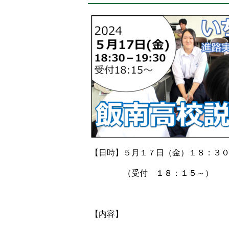
置：
【日時】５月１７日（金）１８：３
（受付 １８：１５～）
【内容】