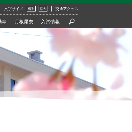
文字サイズ
交通アクセス
標準
拡大
動等
月根尾寮
入試情報