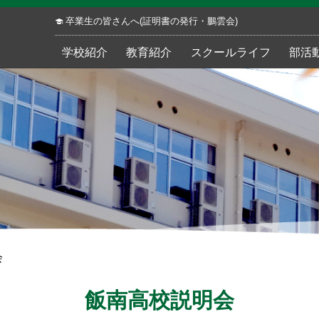
卒業生の皆さんへ(証明書の発行・鵬雲会)
学校紹介
教育紹介
スクールライフ
部活
会
飯南高校説明会