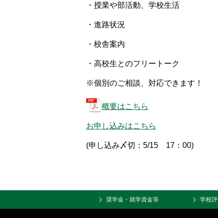
・授業や部活動、学校生活
・進路状況
・校舎案内
・高校生とのフリートーク
※個別のご相談、対応できます！
概要はこちら
お申し込みはこちら
(申し込み〆切：5/15 17：00)
奨学金・就学資金等
学校評