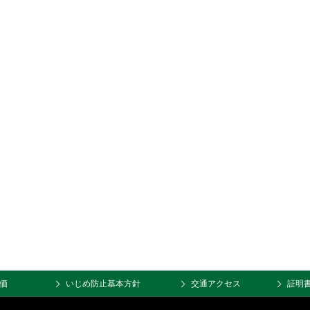
価
いじめ防止基本方針
交通アクセス
証明