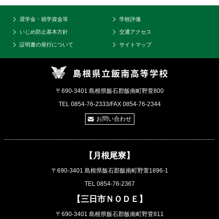
奨学金・就学資金等
学校評価
いじめ防止基本方針
交通アクセス
証明書の発行について
サイトマップ
〒690-3401 島根県飯石郡飯南町野萱800
TEL 0854-76-2333/FAX 0854-76-2344
お問い合わせ
【月根尾寮】
〒690-3401 島根県飯石郡飯南町野萱1896-1
TEL 0854-76-2367
【三日市ＮＯＤＥ】
〒690-3401 島根県飯石郡飯南町野萱811