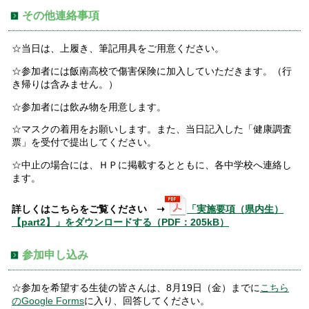
その他連絡事項
☆当日は、上履き、筆記用具をご用意ください。
☆参加者には飯南高校で傷害保険に加入していただきます。（行
き帰りは含みません。）
☆参加者には飲み物を用意します。
☆マスクの着用をお願いします。また、当日記入した「健康調査
票」を受付で提出してください。
☆中止の場合には、ＨＰに掲載するとともに、各中学校へ連絡し
ます。
詳しくはこちらをご覧ください ➝
「実施要項（県内生）
【part2】」をダウンロードする（PDF：205kB）
参加申し込み
☆参加を希望する生徒の皆さんは、8月19日（金）までに
こちら
のGoogle Forms
に入り、回答してください。