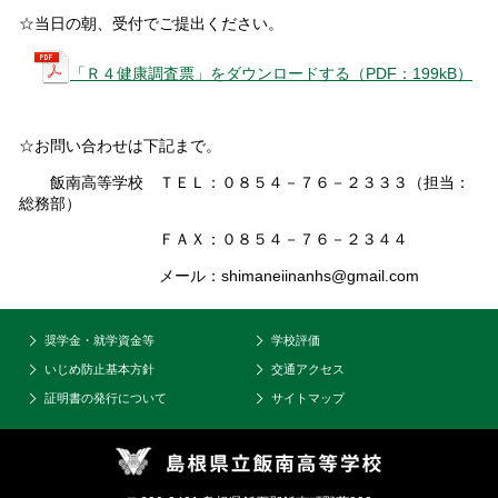
☆当日の朝、受付でご提出ください。
「Ｒ４健康調査票」をダウンロードする（PDF：199kB）
☆お問い合わせは下記まで。
飯南高等学校 ＴＥＬ：０８５４－７６－２３３３（担当：
総務部）
ＦＡＸ：０８５４－７６－２３４４
メール：shimaneiinanhs@gmail.com
奨学金・就学資金等
学校評価
いじめ防止基本方針
交通アクセス
証明書の発行について
サイトマップ