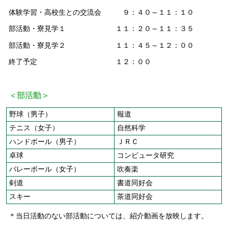
体験学習・高校生との交流会 ９：４０～１１：１０
部活動・寮見学１ １１：２０～１１：３５
部活動・寮見学２ １１：４５～１２：００
終了予定 １２：００
＜部活動＞
野球（男子）
報道
テニス（女子）
自然科学
ハンドボール（男子）
ＪＲＣ
卓球
コンピュータ研究
バレーボール（女子）
吹奏楽
剣道
書道同好会
スキー
茶道同好会
＊当日活動のない部活動については、紹介動画を放映します。