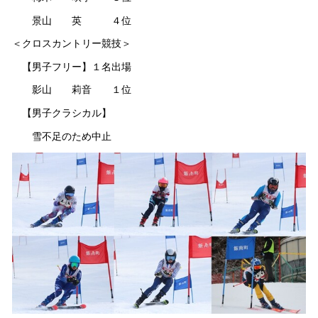
景山 英 ４位
＜クロスカントリー競技＞
【男子フリー】１名出場
影山 莉音 １位
【男子クラシカル】
雪不足のため中止