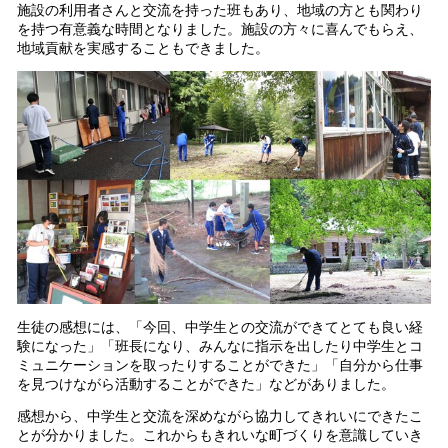
施設の利用者さんと交流を持った班もあり、地域の方とも関わり
を持つ有意義な時間となりました。施設の方々に喜んでもらえ、
地域貢献を実感することもできました。
生徒の感想には、「今回、中学生との交流ができてとても良い経
験になった」「班長になり、みんなに指示を出したり中学生とコ
ミュニケーションを取ったりすることができた」「自分から仕事
を見つけながら活動することができた」などがありました。
感想から、中学生と交流を深めながら協力してきれいにできたこ
とが分かりました。これからもきれいな町づくりを意識していき