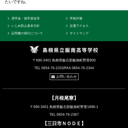
たいですね。
奨学金・就学資金等
学校評価
いじめ防止基本方針
交通アクセス
証明書の発行について
サイトマップ
〒690-3401 島根県飯石郡飯南町野萱800
TEL 0854-76-2333/FAX 0854-76-2344
お問い合わせ
【月根尾寮】
〒690-3401 島根県飯石郡飯南町野萱1896-1
TEL 0854-76-2367
【三日市ＮＯＤＥ】