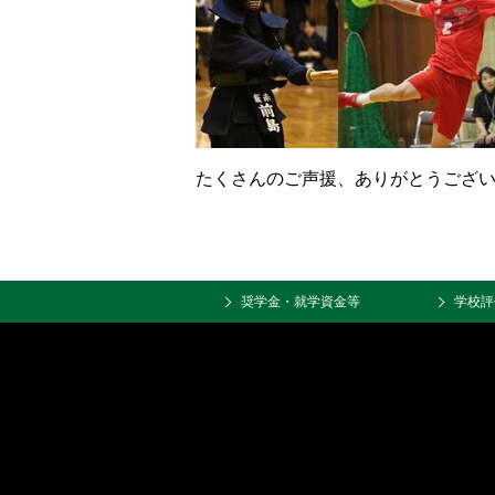
たくさんのご声援、ありがとうござ
奨学金・就学資金等
学校評