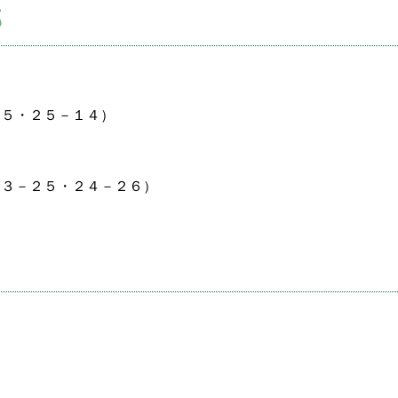
部
５・２５－１４）
３－２５・２４－２６）
院