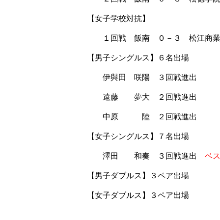
【女子学校対抗】
１回戦 飯南 ０－３ 松江商
【男子シングルス】６名出場
伊與田 咲陽 ３回戦進出
遠藤 夢大 ２回戦進出
中原 陸 ２回戦進出
【女子シングルス】７名出場
澤田 和奏 ３回戦進出
ベ
【男子ダブルス】３ペア出場
【女子ダブルス】３ペア出場