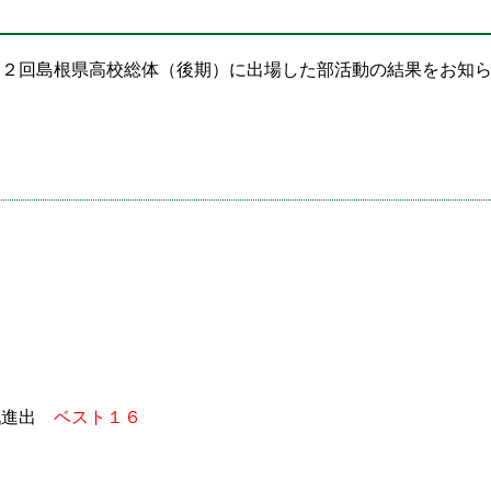
６２回島根県高校総体（後期）に出場した部活動の結果をお知
戦進出
ベスト１６