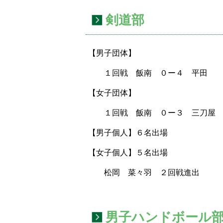
剣道部
【男子団体】
１回戦 飯南 ０ー４ 平田
【女子団体】
１回戦 飯南 ０ー３ 三刀屋
【男子個人】６名出場
【女子個人】５名出場
松岡 菜々羽 ２回戦進出
男子ハンドボール