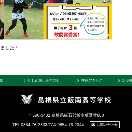
いました！
価
いじめ防止基本方針
交通アクセス
証明
〒690-3401 島根県飯石郡飯南町野萱800
TEL 0854-76-2333/FAX 0854-76-2344
お問い合わせ