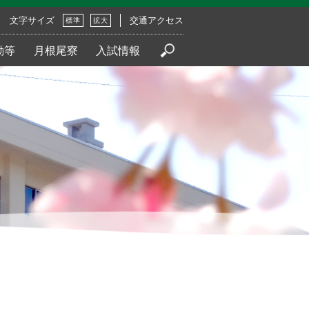
文字サイズ
交通アクセス
標準
拡大
動等
月根尾寮
入試情報