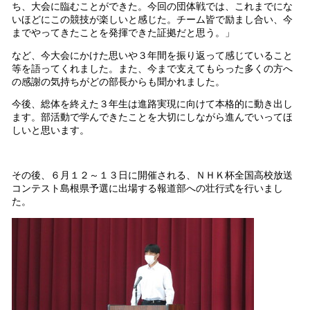
ち、大会に臨むことができた。今回の団体戦では、これまでにな
いほどにこの競技が楽しいと感じた。チーム皆で励まし合い、今
までやってきたことを発揮できた証拠だと思う。」
など、今大会にかけた思いや３年間を振り返って感じていること
等を語ってくれました。また、今まで支えてもらった多くの方へ
の感謝の気持ちがどの部長からも聞かれました。
今後、総体を終えた３年生は進路実現に向けて本格的に動き出し
ます。部活動で学んできたことを大切にしながら進んでいってほ
しいと思います。
その後、６月１２～１３日に開催される、ＮＨＫ杯全国高校放送
コンテスト島根県予選に出場する報道部への壮行式を行いまし
た。