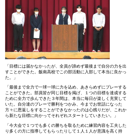
「目標には届かなかったが、全員が諦めず最後まで自分の力を出
すことができた。飯南高校でこの部活動に入部して本当に良かっ
た。」
「最後まで全力で一球一球に力を込め、あきらめずにプレーする
ことができた。部員皆が同じ目標を掲げ、１つの目標を達成する
ために全力で歩んできた３年間は、本当に毎日が楽しく充実して
いた。自分達のプレーで勝利をつかみ、今までお世話になった
方々に恩返しをすることができなかったのは心残りだが、これか
ら新たな目標に向かってそれぞれスタートしていきたい。」
「今大会で１つでも多くの勝ちを取るために練習内容を工夫した
り多くの方に指導してもらったりして１人１人が意識を高く持