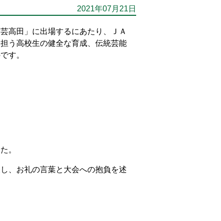
2021年07月21日
安芸高田」に出場するにあたり、ＪＡ
を担う高校生の健全な育成、伝統芸能
のです。
した。
表し、お礼の言葉と大会への抱負を述