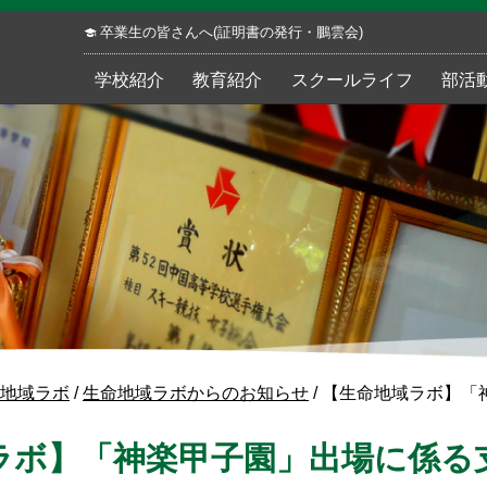
卒業生の皆さんへ(証明書の発行・鵬雲会)
学校紹介
教育紹介
スクールライフ
部活
地域ラボ
/
生命地域ラボからのお知らせ
/
【生命地域ラボ】「
ラボ】「神楽甲子園」出場に係る