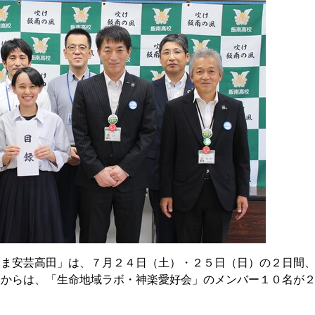
しま安芸高田」は、７月２４日（土）・２５日（日）の２日間
校からは、「生命地域ラボ・神楽愛好会」のメンバー１０名が