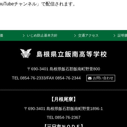
uTubeチャンネル」で配信されます。
価
いじめ防止基本方針
交通アクセス
証明
〒690-3401 島根県飯石郡飯南町野萱800
TEL 0854-76-2333/FAX 0854-76-2344
お問い合わせ
【月根尾寮】
〒690-3401 島根県飯石郡飯南町野萱1896-1
TEL 0854-76-2367
【三日市ＮＯＤＥ】