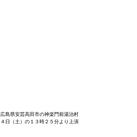
、広島県安芸高田市の神楽門前湯治村
２４日（土）の１３時２５分より上演