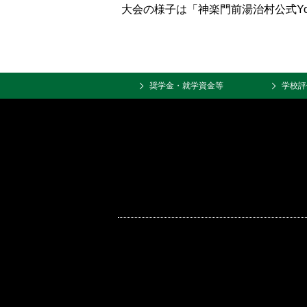
大会の様子は「神楽門前湯治村公式Yo
奨学金・就学資金等
学校評