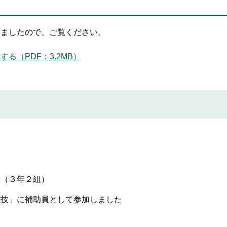
しましたので、ご覧ください。
る（PDF：3.2MB）
会（３年２組）
競技」に補助員として参加しました