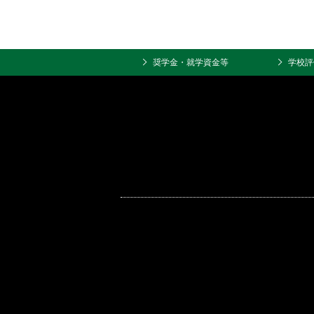
奨学金・就学資金等
学校評