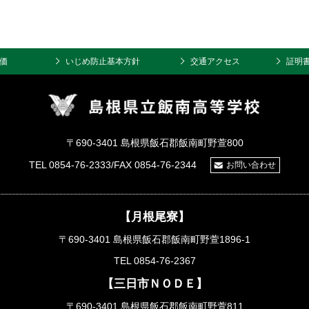
価
いじめ防止基本方針
交通アクセス
証明
〒690-3401 島根県飯石郡飯南町野萱800
TEL 0854-76-2333/FAX 0854-76-2344
お問い合わせ
【月根尾寮】
〒690-3401 島根県飯石郡飯南町野萱1896-1
TEL 0854-76-2367
【三日市ＮＯＤＥ】
〒690-3401 島根県飯石郡飯南町野萱811