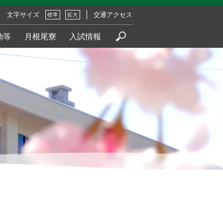
文字サイズ
交通アクセス
標準
拡大
動等
月根尾寮
入試情報