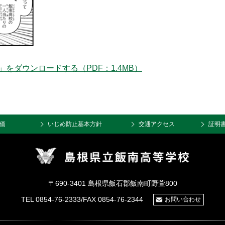
」をダウンロードする（PDF：1.4MB）
価
いじめ防止基本方針
交通アクセス
証明
〒690-3401 島根県飯石郡飯南町野萱800
TEL 0854-76-2333/FAX 0854-76-2344
お問い合わせ