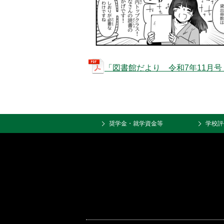
「図書館だより 令和7年11月号
奨学金・就学資金等
学校評