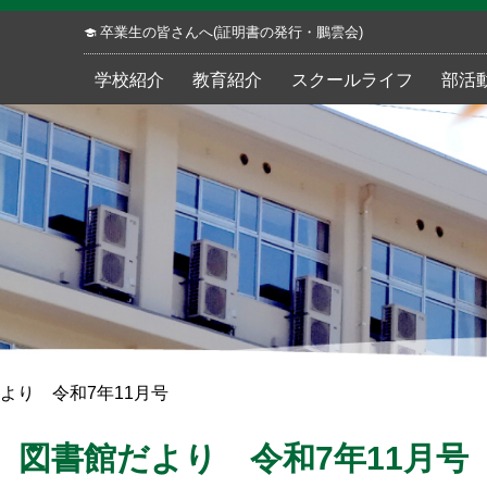
卒業生の皆さんへ(証明書の発行・鵬雲会)
学校紹介
教育紹介
スクールライフ
部活
より 令和7年11月号
図書館だより 令和7年11月号