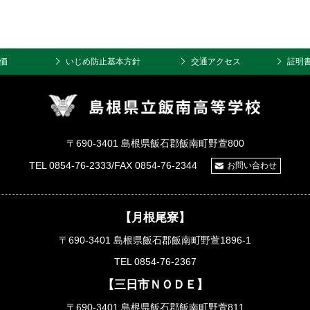
価
いじめ防止基本方針
交通アクセス
証明
〒690-3401 島根県飯石郡飯南町野萱800
TEL 0854-76-2333/FAX 0854-76-2344
お問い合わせ
【月根尾寮】
〒690-3401 島根県飯石郡飯南町野萱1896-1
TEL 0854-76-2367
【三日市ＮＯＤＥ】
〒690-3401 島根県飯石郡飯南町野萱811