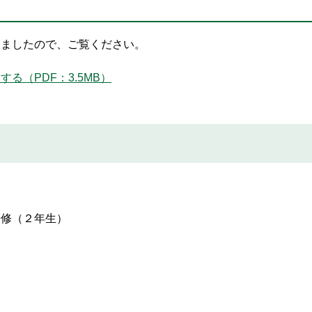
しましたので、ご覧ください。
る（PDF：3.5MB）
修（２年生）