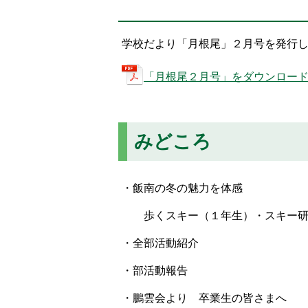
置：
学校だより「月根尾」２月号を発行
「月根尾２月号」をダウンロードす
みどころ
・飯南の冬の魅力を体感
歩くスキー（１年生）・スキー研
・全部活動紹介
・部活動報告
・鵬雲会より 卒業生の皆さまへ