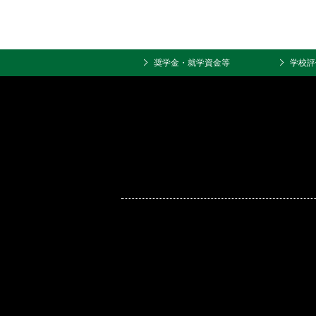
奨学金・就学資金等
学校評