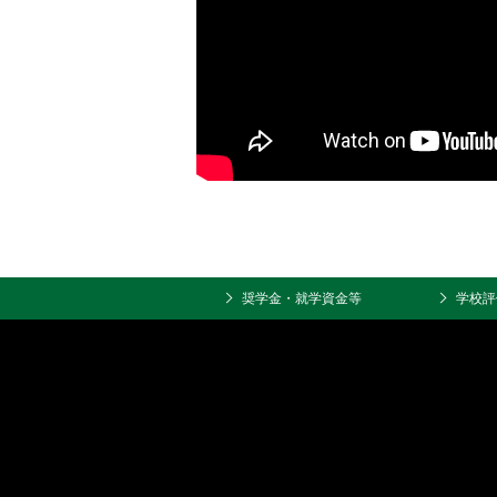
奨学金・就学資金等
学校評