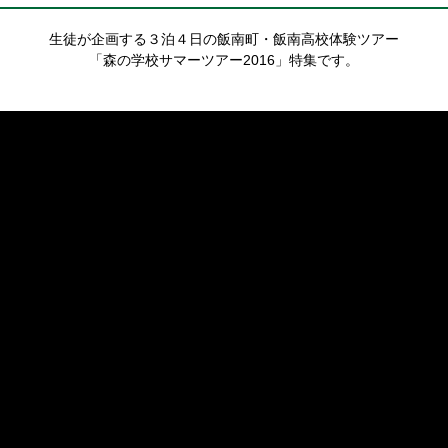
生徒が企画する３泊４日の飯南町・飯南高校体験ツアー
「森の学校サマーツアー2016」特集です。