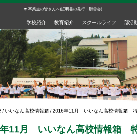
卒業生の皆さんへ(証明書の発行・鵬雲会)
学校紹介
教育紹介
スクールライフ
部活
校
/
いいなん高校情報箱
/
2016年11月 いいなん高校情報箱 
16年11月 いいなん高校情報箱 