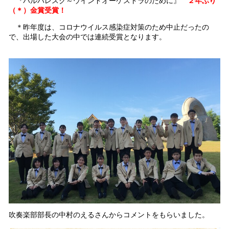
『バルバレスク～ウインドオーケストラのために』
２年ぶり
（＊）金賞受賞！
＊昨年度は、コロナウイルス感染症対策のため中止だったの
で、出場した大会の中では連続受賞となります。
吹奏楽部部長の中村のえるさんからコメントをもらいました。