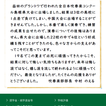
奨学金・就学資金等
学校評価