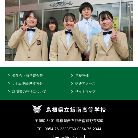
奨学金・就学資金等
学校評価
いじめ防止基本方針
交通アクセス
証明書の発行について
サイトマップ
〒690-3401 島根県飯石郡飯南町野萱800
TEL 0854-76-2333/FAX 0854-76-2344