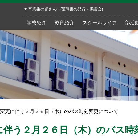
卒業生の皆さんへ(証明書の発行・鵬雲会)
学校紹介
教育紹介
スクールライフ
部活
変更に伴う２月２６日（木）のバス時刻変更について
に伴う２月２６日（木）のバス時