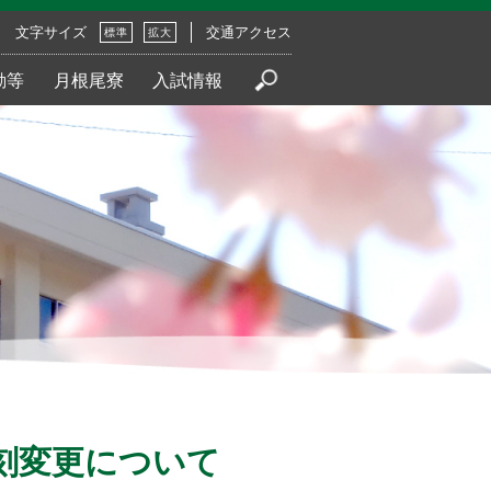
文字サイズ
交通アクセス
標準
拡大
動等
月根尾寮
入試情報
刻変更について