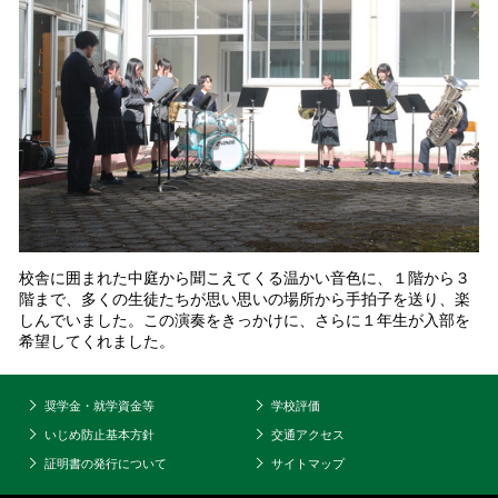
校舎に囲まれた中庭から聞こえてくる温かい音色に、１階から３
階まで、多くの生徒たちが思い思いの場所から手拍子を送り、楽
しんでいました。この演奏をきっかけに、さらに１年生が入部を
希望してくれました。
奨学金・就学資金等
学校評価
いじめ防止基本方針
交通アクセス
証明書の発行について
サイトマップ