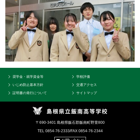
奨学金・就学資金等
学校評価
いじめ防止基本方針
交通アクセス
証明書の発行について
サイトマップ
〒690-3401 島根県飯石郡飯南町野萱800
TEL 0854-76-2333/FAX 0854-76-2344