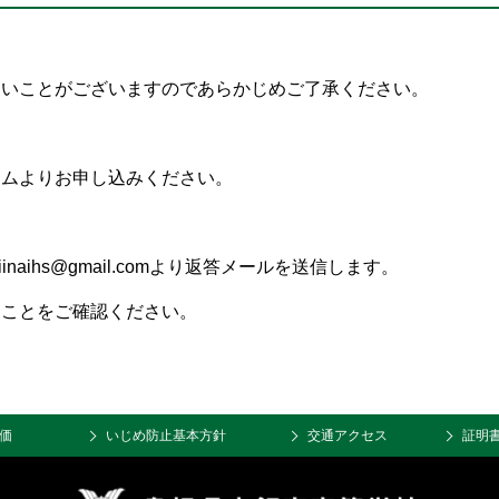
ないことがございますのであらかじめご了承ください。
ームよりお申し込みください。
inaihs@gmail.comより返答メールを送信します。
ることをご確認ください。
価
いじめ防止基本方針
交通アクセス
証明