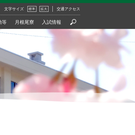
文字サイズ
交通アクセス
標準
拡大
動等
月根尾寮
入試情報