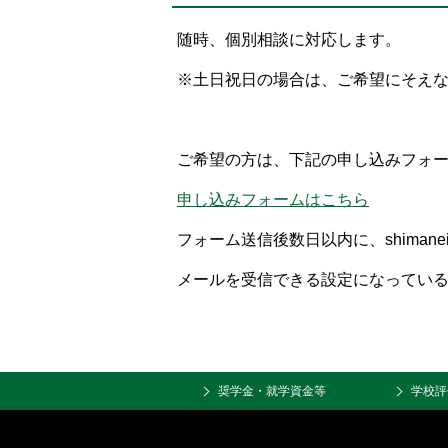
置：
随時、個別相談に対応します。
※土日祝日の場合は、ご希望にそえ
ご希望の方は、下記の申し込みフォ
申し込みフォームはこちら
フォーム送信後数日以内に、shimanei
メールを受信できる設定になってい
奨学金・就学資金等
学校評