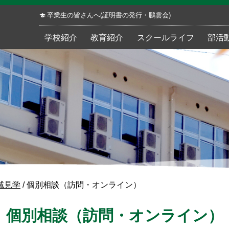
卒業生の皆さんへ(証明書の発行・鵬雲会)
学校紹介
教育紹介
スクールライフ
部活
域見学
/
個別相談（訪問・オンライン）
個別相談（訪問・オンライン）