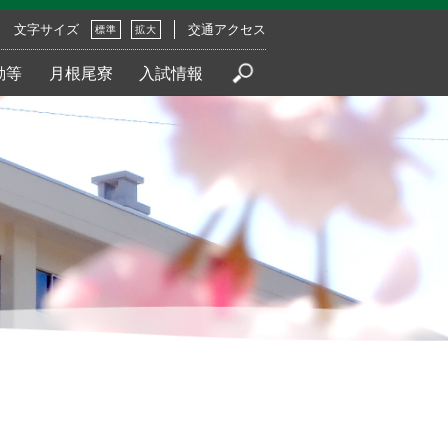
文字サイズ
交通アクセス
標準
拡大
動等
月根尾寮
入試情報