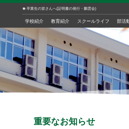
卒業生の皆さんへ(証明書の発行・鵬雲会)
学校紹介
教育紹介
スクールライフ
部活
重要なお知らせ