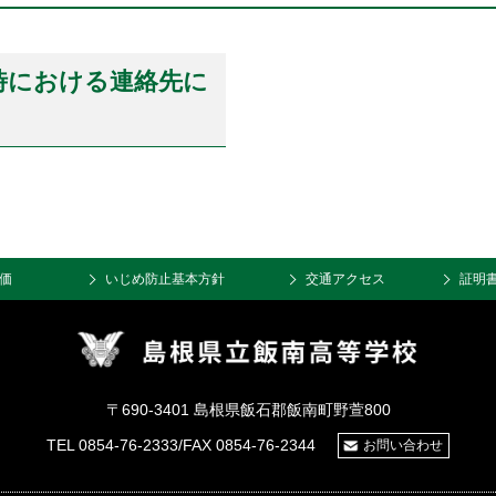
時における連絡先に
価
いじめ防止基本方針
交通アクセス
証明
〒690-3401 島根県飯石郡飯南町野萱800
TEL 0854-76-2333/FAX 0854-76-2344
お問い合わせ