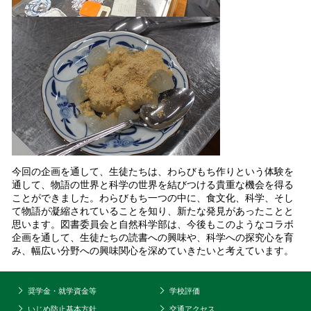
今回の企画を通して、生徒たちは、わらびもち作りという体験を
通して、物語の世界と科学の世界を結びつける貴重な機会を得る
ことができました。わらびもち一つの中に、食文化、科学、そし
て物語が凝縮されていることを知り、新たな発見があったことと
思います。図書委員会と自然科学部は、今後もこのようなコラボ
企画を通して、生徒たちの読書への興味や、科学への探究心を育
み、幅広い分野への興味関心を深めていきたいと考えています。
奨学金・就学資金等
学校評価
いじめ防止基本方針
交通アクセス