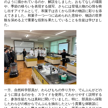
のように描かれているのか、解説をしました。おもてなしの場面
や、季節の移ろいを表現する描写、さらには登場人物の心情を映
し出すアイテムとして、和菓子は古くから日本の物語に彩りを添
えてきました。和菓子一つ一つに込められた意味や、物語の世界
観を深める上で重要な役割を果たしていることを生徒は学びまし
た。
一方、自然科学部員が、わらびもちの作り方や、でんぷんがどの
ように固まるのかを、スライドを使用してわかりやすく説明する
と、参加生徒たちは真剣に聞いていました。特に、部員自ら採取
したわらびの根からでんぷんを抽出したという貴重な体験談に