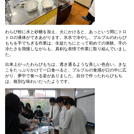
わらび粉に水と砂糖を加え、火にかけると、あっという間にトロ
トロの液体ができあがります。氷水で冷やし、プルプルのわらび
もちを手でちぎる作業は、生徒たちにとって初めての体験。手の
冷たさを我慢しながらも、真剣な表情で作業に取り組んでいまし
た。
出来上がったわらびもちは、透き通るような美しい色合い。きな
こをたっぷりかけて一口食べると、プルプルの食感が口の中に広
がり、夢中で食べる姿がありました。自分で作ったわらびもち
は、格別な味わいだったようです。